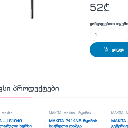
52
₾
განვადებით თვეში
MAKITA - B-10366 
ყიდვა
ვსი პროდუქტები
,
Makita -
MAKITA
,
Makita - რკინის
MAKITA
,
M
ლარული ხერხი
,
საჭრელი დაზგა
,
სხვადასხვა
სხვადასხ
ლარული ხერხი
A – LS1040
MAKITA 2414NB რკინის
MAKITA 
ულარული ხერხი
საჭრელი დაზგა
გენერა