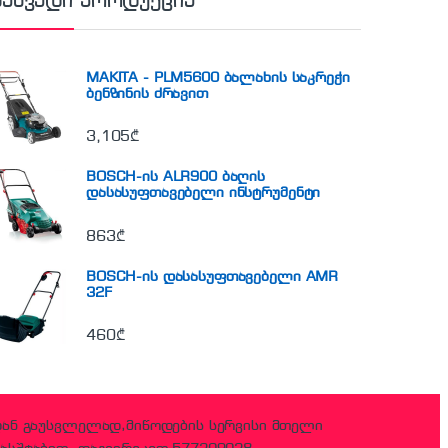
ნახვადი პროდუქცია
MAKITA - PLM5600 ბალახის საკრეჭი
ბენზინის ძრავით
3,105
₾
BOSCH-ის ALR900 ბაღის
დასასუფთავებელი ინსტრუმენტი
863
₾
BOSCH-ის დასასუფთავებელი AMR
32F
460
₾
დან გაუსვლელად,მიწოდების სერვისი მთელი