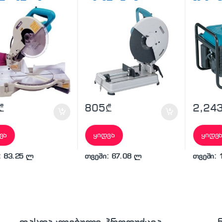
₾
805
₾
2,24
ვა
ყიდვა
ყიდვ
: 83.25 ლ
თვეში: 67.08 ლ
თვეში: 