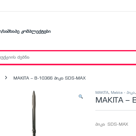
ი/საშხაპე კომპლექტები
r:
MAKITA – B-10366 პიკა SDS-MAX
MAKITA
,
Makita - პიკა
MAKITA – 
პიკა SDS-MAX